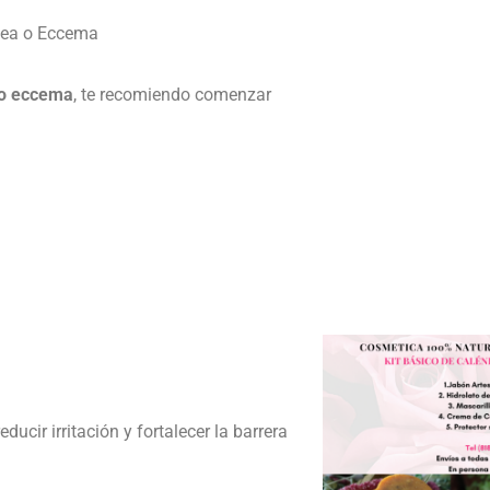
cea o Eccema
 o eccema
, te recomiendo comenzar
ucir irritación y fortalecer la barrera