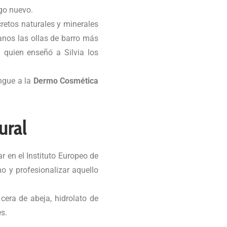
lgo nuevo.
cretos naturales y minerales
anos las ollas de barro más
 quien enseñó a Silvia los
ingue a la
Dermo Cosmética
ural
r en el Instituto Europeo de
o y profesionalizar aquello
cera de abeja, hidrolato de
s.