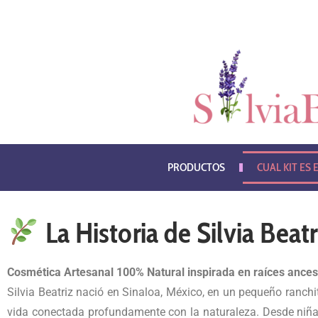
PRODUCTOS
CUAL KIT ES E
La Historia de Silvia Beatr
Cosmética Artesanal 100% Natural inspirada en raíces ances
Silvia Beatriz nació en Sinaloa, México, en un pequeño ranch
vida conectada profundamente con la naturaleza. Desde niña a