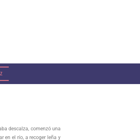
IZ
epaba descalza, comenzó una
en el río, a recoger leña y