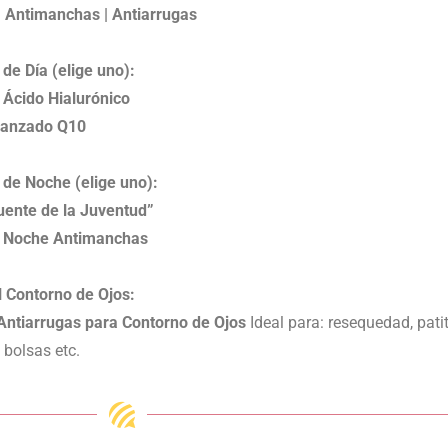
Antimanchas | Antiarrugas
e Día (elige uno):
Ácido Hialurónico
anzado Q10
de Noche (elige uno):
ente de la Juventud”
 Noche Antimanchas
 Contorno de Ojos:
ntiarrugas para Contorno de Ojos
Ideal para: resequedad, patit
 bolsas etc.