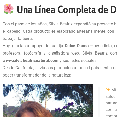
Una Línea Completa de D
Con el paso de los años, Silvia Beatriz expandió su proyecto h
el cabello. Cada producto es elaborado artesanalmente, con 
trabajar la tierra.
Hoy, gracias al apoyo de su hija
Dulce Osuna
—periodista, 
profesora, fotógrafa y diseñadora web, Silvia Beatriz c
www.silviabeatriznatural.com
y sus redes sociales.
Desde California, envía sus productos a todo el país dentro d
poder transformador de la naturaleza.
Mi 
salud 
natura
confia
compar