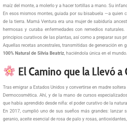
maíz del monte, a molerlo y a hacer tortillas a mano. Su infan
En esos mismos montes, guiada por su bisabuela —a quien 
de la tierra. Mamá Ventura era una mujer de sabiduría ances
hermosas y curaba enfermedades con remedios naturales. Sa
principios curativos de las plantas, así como a preparar sus p
Aquellas recetas ancestrales, transmitidas de generación en g
100% Natural de Silvia Beatriz
, haciéndola única en el mundo
El Camino que la Llevó a 
Tras emigrar a Estados Unidos y convertirse en madre soltera d
Dermocosmética. Ahí, y de la mano de cursos especializados c
que había aprendido desde niña: el poder curativo de la natura
En 2017, cumplió uno de sus sueños más grandes: lanzar su
geranio, aceite esencial de rosa de palo y rosas, antioxidante