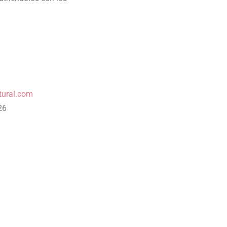
tural.com
26