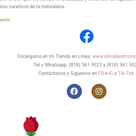
pios curativos de la naturaleza.
eatriz
Encárgalos en mi Tienda en Linea:
www.silviabeatrizna
Tel y Whatsapp: (818) 561 9523 y (818) 561 95
Contáctanos y Síguenos en
FB
e
IG
y
Tik-Tok