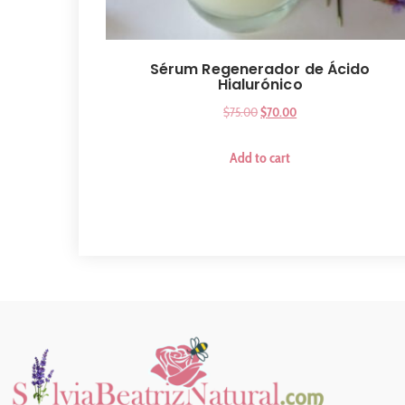
Sérum Regenerador de Ácido
Hialurónico
$
75.00
$
70.00
Add to cart