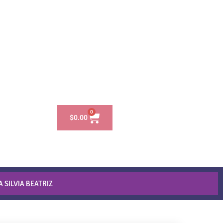
0
$
0.00
 SILVIA BEATRIZ