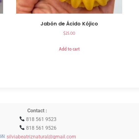
Jabón de Ácido Kójico
$
25.00
Add to cart
Contact :
818 561 9523
818 561 9526
silviabeatriznatural@gmail.com