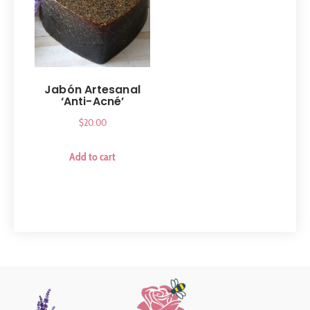
Jabón Artesanal
‘Anti-Acné’
$
20.00
Add to cart