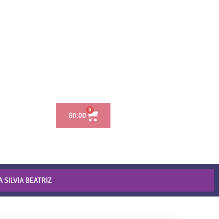
0
$
0.00
 SILVIA BEATRIZ