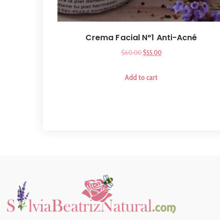
Crema Facial N°1 Anti-Acné
$
60.00
$
55.00
Add to cart