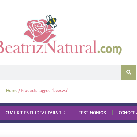
Home
/ Products tagged “beeswa”
CUAL KIT ES EL IDEAL PARA TI ?
TESTIMONIOS
CONOCE A