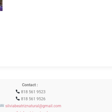
Contact :
818 561 9523
818 561 9526
silviabeatriznatural@gmail.com