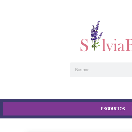
PRODUCTOS