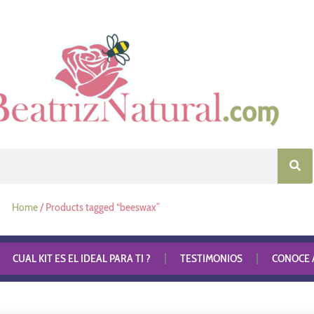
Home
/ Products tagged “beeswax”
CUAL KIT ES EL IDEAL PARA TI ?
TESTIMONIOS
CONOCE A