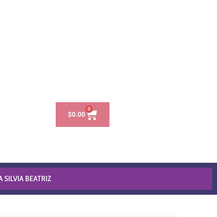
0
$
0.00
 SILVIA BEATRIZ