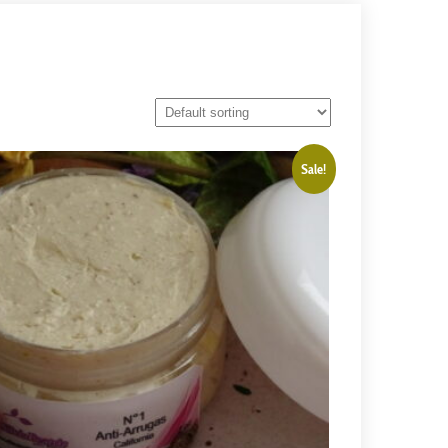
Sale!