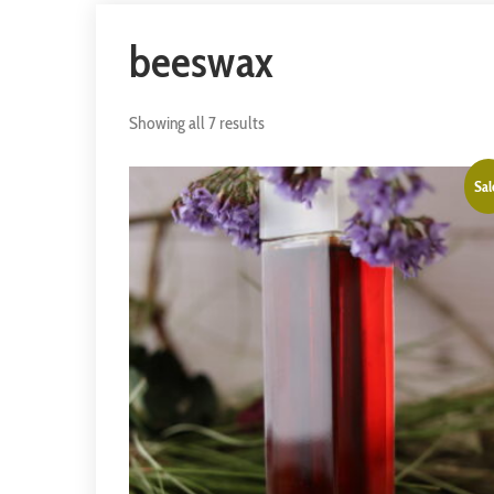
beeswax
Showing all 7 results
Sal