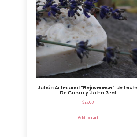
Jabón Artesanal “Rejuvenece” de Lech
De Cabra y Jalea Real
$
25.00
Add to cart