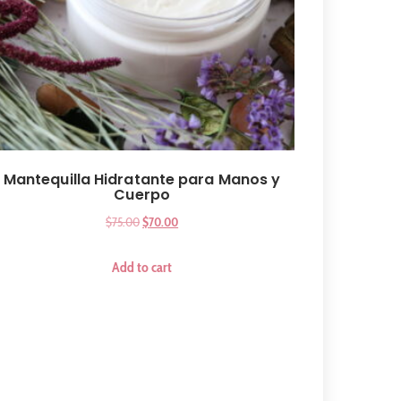
Mantequilla Hidratante para Manos y
Cuerpo
$
75.00
$
70.00
Add to cart