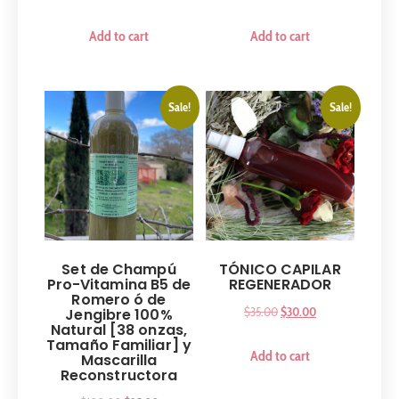
Add to cart
Add to cart
Sale!
Sale!
Set de Champú
TÓNICO CAPILAR
Pro-Vitamina B5 de
REGENERADOR
Romero ó de
$
35.00
$
30.00
Jengibre 100%
Natural [38 onzas,
Tamaño Familiar] y
Add to cart
Mascarilla
Reconstructora