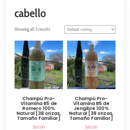
cabello
Showing all 5 results
Champú Pro-
Champú Pro-
Vitamina B5 de
Vitamina B5 de
Romero 100%
Jengibre 100%
Natural [38 onzas,
Natural [38 onzas,
Tamaño Familiar]
Tamaño Familiar]
$
60.00
$
60.00