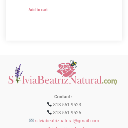
Add to cart
Contact :
818 561 9523
818 561 9526
silviabeatriznatural@gmail.com