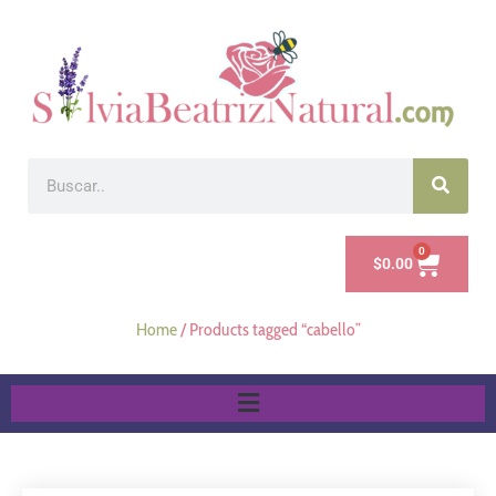
0
$
0.00
Home
/ Products tagged “cabello”