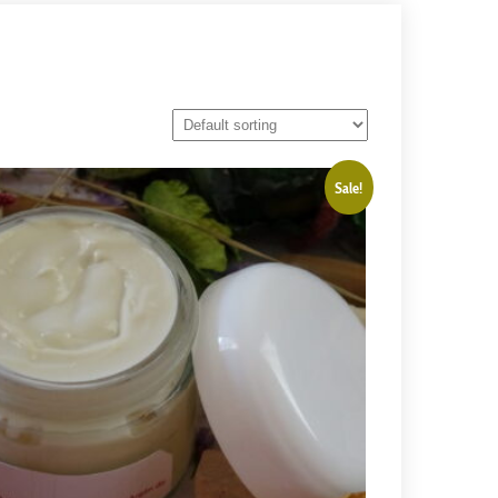
Sale!