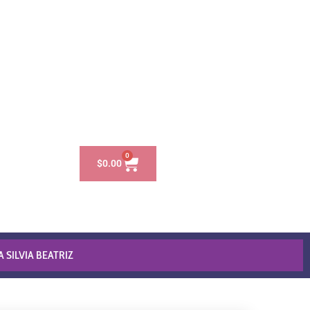
0
$
0.00
 SILVIA BEATRIZ