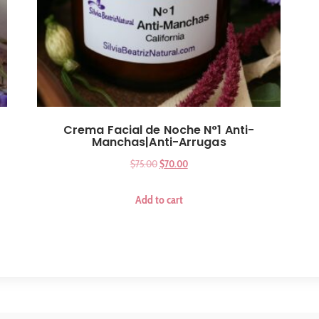
Crema Facial de Noche N°1 Anti-
Manchas|Anti-Arrugas
$
75.00
$
70.00
Add to cart