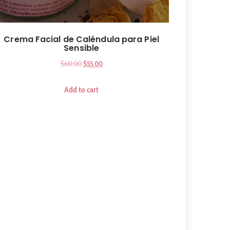
Crema Facial de Caléndula para Piel
Sensible
$
60.00
$
55.00
Add to cart