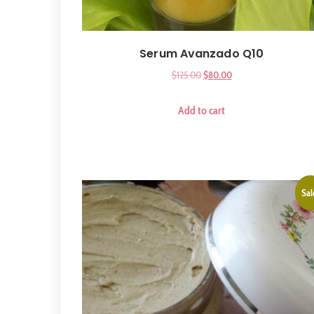
Serum Avanzado Q10
$
125.00
$
80.00
Add to cart
Sal