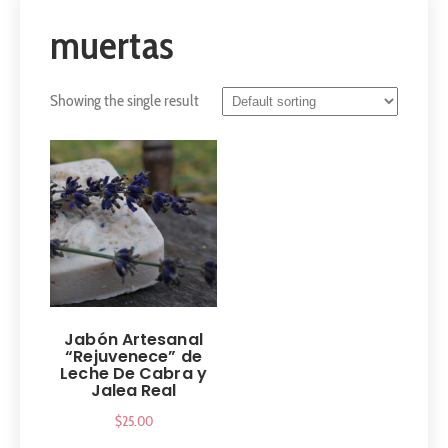
muertas
Showing the single result
Jabón Artesanal
“Rejuvenece” de
Leche De Cabra y
Jalea Real
$
25.00