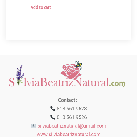
Add to cart
Contact :
818 561 9523
818 561 9526
silviabeatriznatural@gmail.com
www.silviabeatriznatural.com