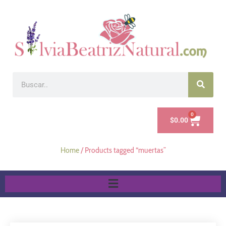
0
$
0.00
Home
/ Products tagged “muertas”