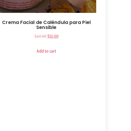
Crema Facial de Caléndula para Piel
Sensible
$
60.00
$
55.00
Add to cart