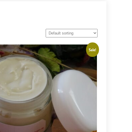
Sale!