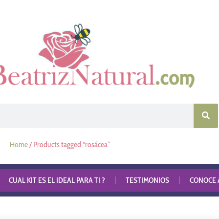
Home
/ Products tagged “rosácea”
CUAL KIT ES EL IDEAL PARA TI ?
TESTIMONIOS
CONOCE A