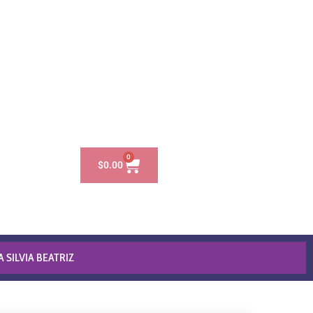
0
$
0.00
 SILVIA BEATRIZ