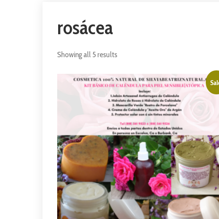
rosácea
Showing all 5 results
Sal