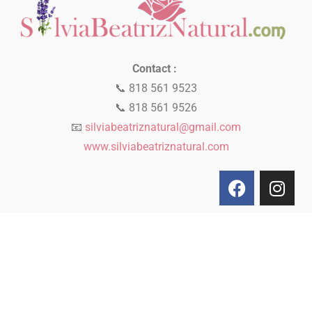
Contact :
📞 818 561 9523
📞 818 561 9526
📧
silviabeatriznatural@gmail.com
www.silviabeatriznatural.com