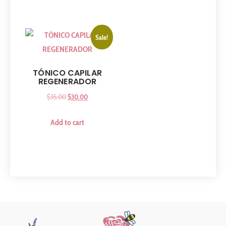
Sale!
TÓNICO CAPILAR
REGENERADOR
$
35.00
$
30.00
Add to cart