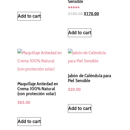
Sensible
Rated
$
185.00
$
170.00
5.00
Add to cart
out of 5
Add to cart
Jabón de Caléndula para
Piel Sensible
Maquillaje Antiedad en
Crema 100% Natural
$
20.00
(con protección solar)
$
65.00
Add to cart
Add to cart