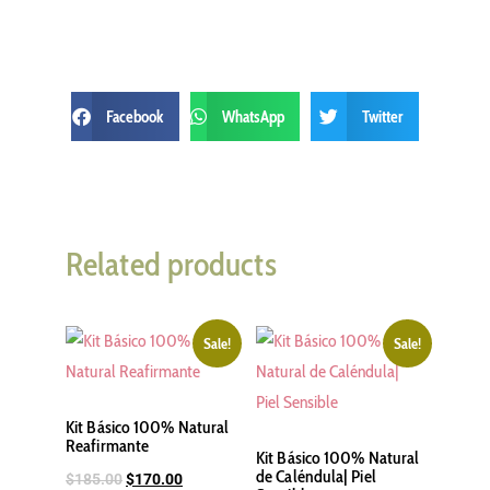
Facebook
WhatsApp
Twitter
Related products
Sale!
Sale!
Kit Básico 100% Natural
Reafirmante
Kit Básico 100% Natural
de Caléndula| Piel
$
185.00
$
170.00