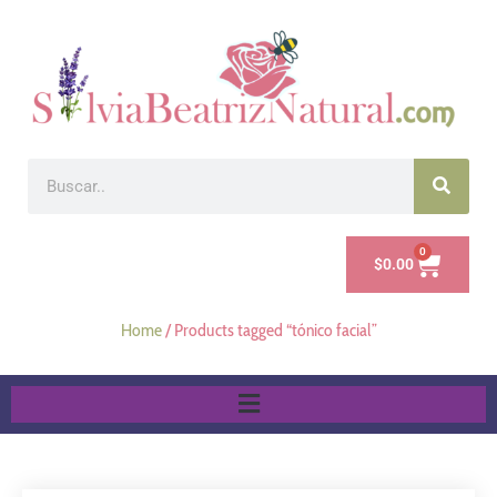
0
$
0.00
Home
/ Products tagged “tónico facial”