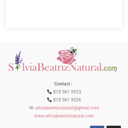
Contact :
818 561 9523
818 561 9526
silviabeatriznatural@gmail.com
www.silviabeatriznatural.com