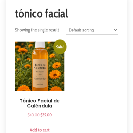
tónico facial
Showing the single result
Sale!
Tónico Facial de
Caléndula
$
40.00
$
35.00
Add to cart