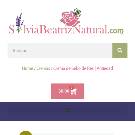
Home
/
Cremas
/ Crema de Sebo de Res | Antiedad
0
$
0.00