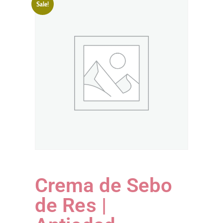
Sale!
Crema de Sebo
de Res |